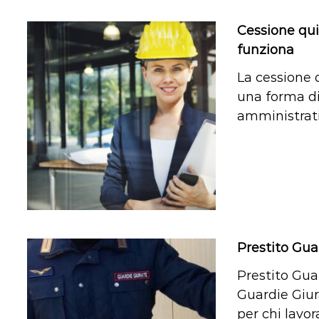
Cessione qui
funziona
La cessione 
una forma di
amministrati
Prestito Gua
Prestito Gua
Guardie Giur
per chi lavor