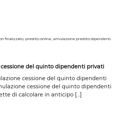
,
,
on finalizzato
prestito online
simulazione prestito dipendenti
cessione del quinto dipendenti privati
ulazione cessione del quinto dipendenti
imulazione cessione del quinto dipendenti
tte di calcolare in anticipo […]