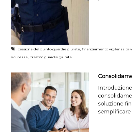
,
cessione del quinto guardie giurate
finanziamento vigilanza pri
,
sicurezza
prestito guardie giurate
Consolidame
Introduzione
consolidame
soluzione fin
semplificare 