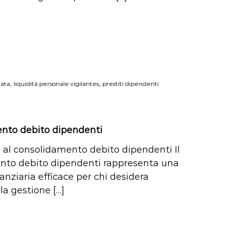
,
,
vata
liquidità personale vigilantes
prestiti dipendenti
nto debito dipendenti
 al consolidamento debito dipendenti Il
nto debito dipendenti rappresenta una
anziaria efficace per chi desidera
la gestione […]