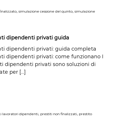
,
,
finalizzato
simulazione cessione del quinto
simulazione
i dipendenti privati guida
i dipendenti privati: guida completa
i dipendenti privati: come funzionano I
i dipendenti privati sono soluzioni di
ate per […]
,
,
ti lavoratori dipendenti
prestiti non finalizzati
prestito