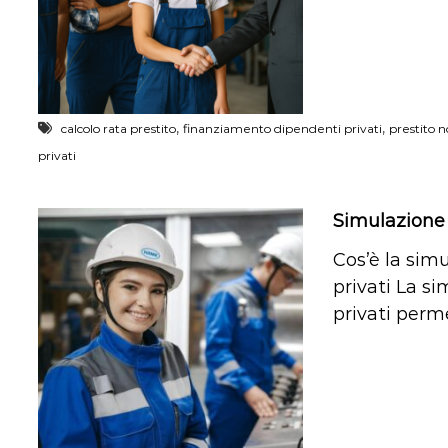
,
,
calcolo rata prestito
finanziamento dipendenti privati
prestito n
privati
Simulazione 
Cos’è la sim
privati La s
privati perme