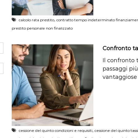
,
calcolo rata prestito
contratto tempo indeterminato finanziame
prestito personale non finalizzato
Confronto ta
Il confronto 
passaggi più
vantaggiose e
,
cessione del quinto condizioni e requisiti
cessione del quinto tassi