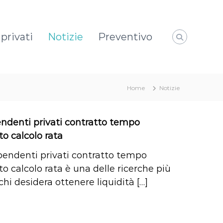
privati
Notizie
Preventivo
Home
Notizie
endenti privati contratto tempo
o calcolo rata
dipendenti privati contratto tempo
o calcolo rata è una delle ricerche più
chi desidera ottenere liquidità […]