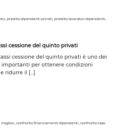
,
,
,
nto
prestito dipendenti privati
prestito lavoratori dipendenti
ssi cessione del quinto privati
tassi cessione del quinto privati è uno dei
 importanti per ottenere condizioni
 ridurre il […]
,
,
 migliori
confronto finanziamenti dipendenti
confronto tassi