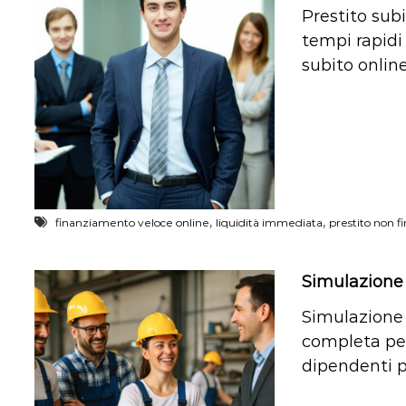
Prestito subi
tempi rapidi 
subito onlin
,
,
finanziamento veloce online
liquidità immediata
prestito non fi
Simulazione 
Simulazione 
completa per
dipendenti p