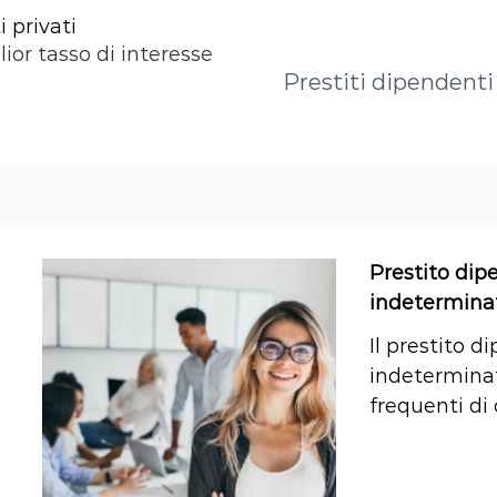
 privati
lior tasso di interesse
Prestiti dipendenti 
Prestito dip
indeterminat
Il prestito 
indeterminat
frequenti di 