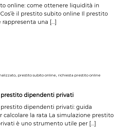
to online: come ottenere liquidità in
Cos’è il prestito subito online Il prestito
e rappresenta una […]
,
,
nalizzato
prestito subito online
richiesta prestito online
prestito dipendenti privati
prestito dipendenti privati: guida
 calcolare la rata La simulazione prestito
rivati è uno strumento utile per […]