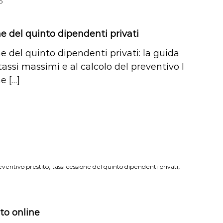
o
ne del quinto dipendenti privati
e del quinto dipendenti privati: la guida
 tassi massimi e al calcolo del preventivo I
e […]
,
,
eventivo prestito
tassi cessione del quinto dipendenti privati
ito online