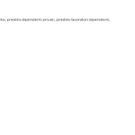
,
,
,
nto
prestito dipendenti privati
prestito lavoratori dipendenti