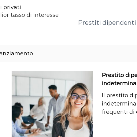
 privati
lior tasso di interesse
Prestiti dipendenti 
nanziamento
Prestito dip
indeterminat
Il prestito 
indeterminat
frequenti di 