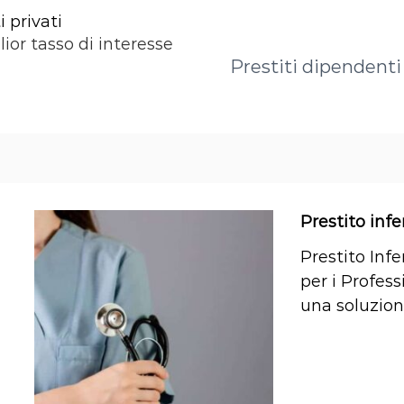
 privati
lior tasso di interesse
Prestiti dipendenti 
Prestito infe
Prestito Infe
per i Profess
una soluzione