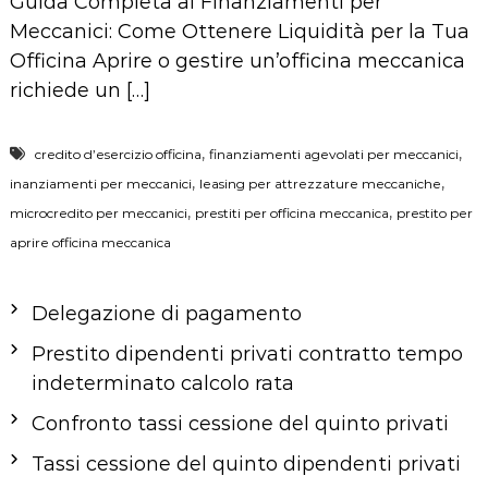
Guida Completa ai Finanziamenti per
Meccanici: Come Ottenere Liquidità per la Tua
Officina Aprire o gestire un’officina meccanica
richiede un […]
,
,
credito d’esercizio officina
finanziamenti agevolati per meccanici
,
,
inanziamenti per meccanici
leasing per attrezzature meccaniche
,
,
microcredito per meccanici
prestiti per officina meccanica
prestito per
aprire officina meccanica
Delegazione di pagamento
Prestito dipendenti privati contratto tempo
indeterminato calcolo rata
Confronto tassi cessione del quinto privati
Tassi cessione del quinto dipendenti privati