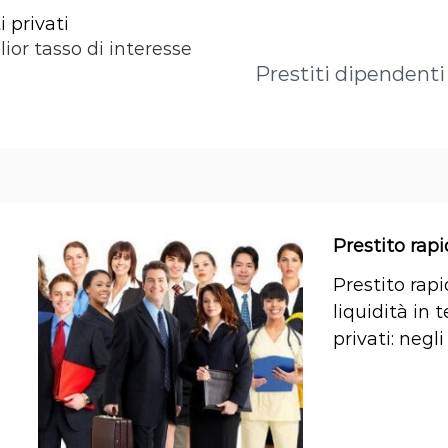
 privati
lior tasso di interesse
Prestiti dipendenti 
Prestito rap
Prestito rap
liquidità in 
privati: negli