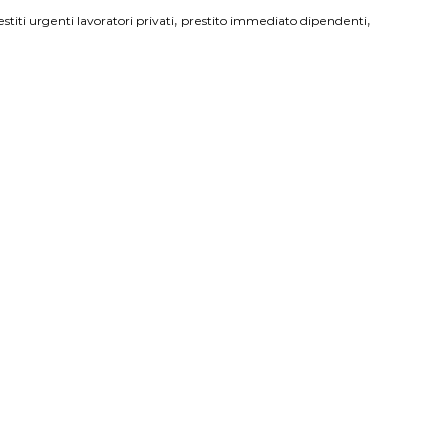
,
,
estiti urgenti lavoratori privati
prestito immediato dipendenti