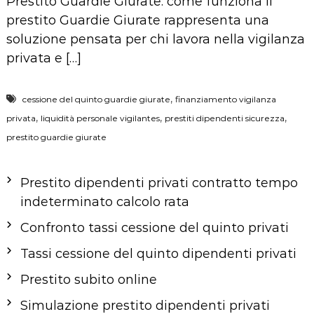
Prestito Guardie Giurate: come funziona Il
prestito Guardie Giurate rappresenta una
soluzione pensata per chi lavora nella vigilanza
privata e […]
,
cessione del quinto guardie giurate
finanziamento vigilanza
,
,
,
privata
liquidità personale vigilantes
prestiti dipendenti sicurezza
prestito guardie giurate
Prestito dipendenti privati contratto tempo
indeterminato calcolo rata
Confronto tassi cessione del quinto privati
Tassi cessione del quinto dipendenti privati
Prestito subito online
Simulazione prestito dipendenti privati