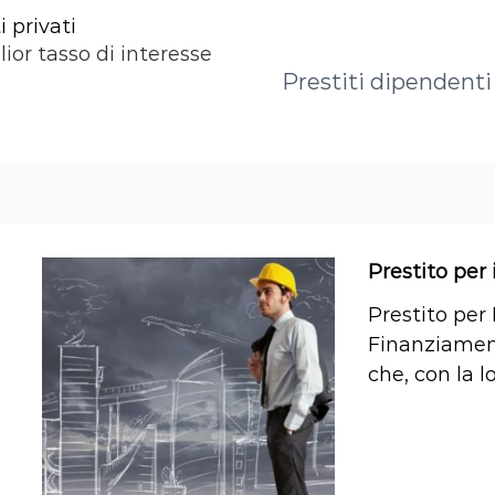
 privati
lior tasso di interesse
Prestiti dipendenti 
Prestito per
Prestito per
Finanziament
che, con la l