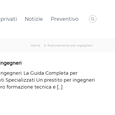
privati
Notizie
Preventivo
Home
finanziamento per ingegnieri
 ingegneri
 Ingegneri: La Guida Completa per
i Specializzati Un prestito per ingegneri
oro formazione tecnica e […]