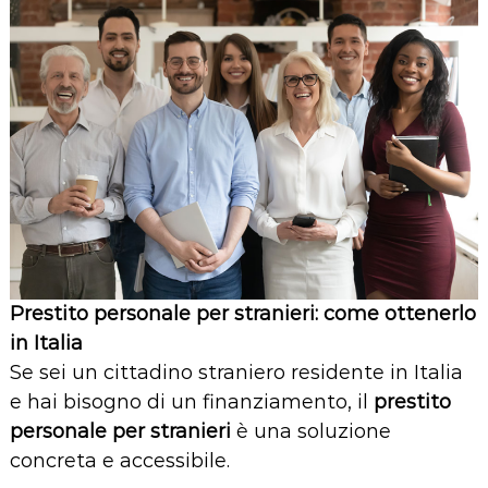
Prestito personale per stranieri: come ottenerlo
in Italia
Se sei un cittadino straniero residente in Italia
e hai bisogno di un finanziamento, il
prestito
personale per stranieri
è una soluzione
concreta e accessibile.