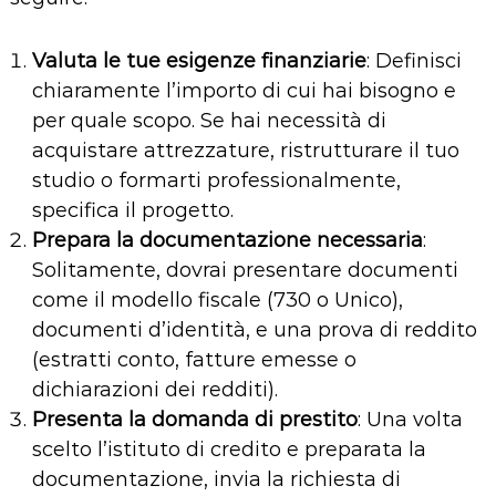
Valuta le tue esigenze finanziarie
: Definisci
chiaramente l’importo di cui hai bisogno e
per quale scopo. Se hai necessità di
acquistare attrezzature, ristrutturare il tuo
studio o formarti professionalmente,
specifica il progetto.
Prepara la documentazione necessaria
:
Solitamente, dovrai presentare documenti
come il modello fiscale (730 o Unico),
documenti d’identità, e una prova di reddito
(estratti conto, fatture emesse o
dichiarazioni dei redditi).
Presenta la domanda di prestito
: Una volta
scelto l’istituto di credito e preparata la
documentazione, invia la richiesta di