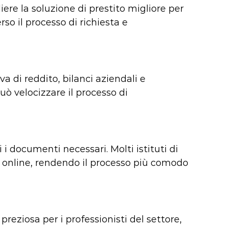
iere la soluzione di prestito migliore per
so il processo di richiesta e
a di reddito, bilanci aziendali e
uò velocizzare il processo di
i documenti necessari. Molti istituti di
a online, rendendo il processo più comodo
preziosa per i professionisti del settore,