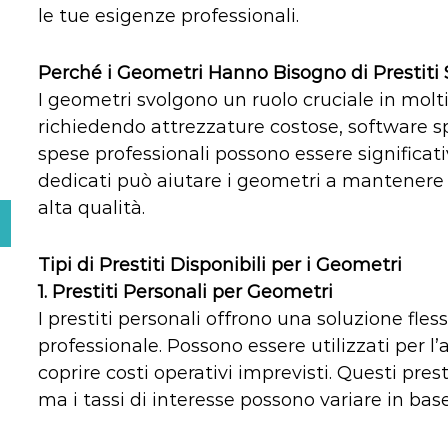
le tue esigenze professionali.
Perché i Geometri Hanno Bisogno di Prestiti S
I geometri svolgono un ruolo cruciale in molti 
richiedendo attrezzature costose, software sp
spese professionali possono essere significat
dedicati può aiutare i geometri a mantenere la
alta qualità.
Tipi di Prestiti Disponibili per i Geometri
1.
Prestiti Personali per Geometri
I prestiti personali offrono una soluzione fles
professionale. Possono essere utilizzati per l
coprire costi operativi imprevisti. Questi pre
ma i tassi di interesse possono variare in base 