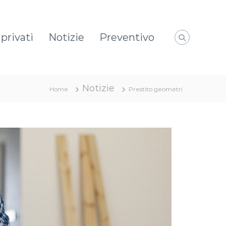
privati
Notizie
Preventivo
Notizie
Home
Prestito geometri