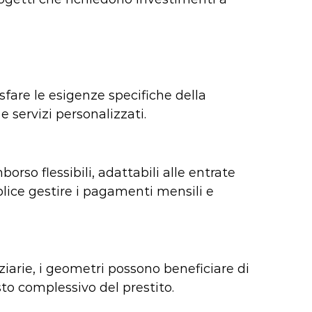
sfare le esigenze specifiche della
 servizi personalizzati.
borso flessibili, adattabili alle entrate
lice gestire i pagamenti mensili e
nziarie, i geometri possono beneficiare di
sto complessivo del prestito.