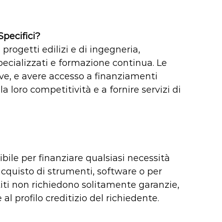
pecifici?
progetti edilizi e di ingegneria,
ecializzati e formazione continua. Le
ive, e avere accesso a finanziamenti
 loro competitività e a fornire servizi di
sibile per finanziare qualsiasi necessità
’acquisto di strumenti, software o per
stiti non richiedono solitamente garanzie,
al profilo creditizio del richiedente.