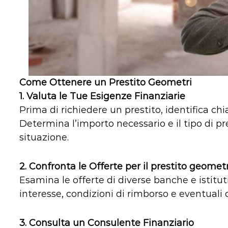
Come Ottenere un Prestito Geometri
1.
Valuta le Tue Esigenze Finanziarie
Prima di richiedere un prestito, identifica ch
Determina l’importo necessario e il tipo di pr
situazione.
2.
Confronta le Offerte
per il prestito geometr
Esamina le offerte di diverse banche e istituti
interesse, condizioni di rimborso e eventuali
3.
Consulta un Consulente Finanziario