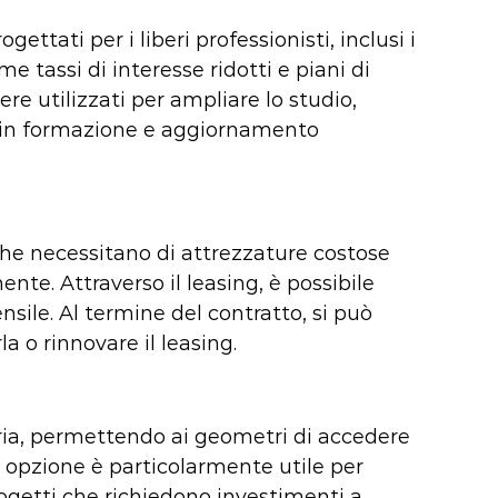
ettati per i liberi professionisti, inclusi i
 tassi di interesse ridotti e piani di
ere utilizzati per ampliare lo studio,
e in formazione e aggiornamento
 che necessitano di attrezzature costose
e. Attraverso il leasing, è possibile
sile. Al termine del contratto, si può
la o rinnovare il leasing.
ziaria, permettendo ai geometri di accedere
 opzione è particolarmente utile per
progetti che richiedono investimenti a