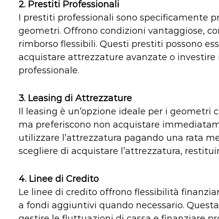
2.
Prestiti Professionali
I prestiti professionali sono specificamente prog
geometri. Offrono condizioni vantaggiose, come
rimborso flessibili. Questi prestiti possono ess
acquistare attrezzature avanzate o investir
professionale.
3.
Leasing di Attrezzature
Il leasing è un’opzione ideale per i geometri
ma preferiscono non acquistare immediatament
utilizzare l’attrezzatura pagando una rata men
scegliere di acquistare l’attrezzatura, restituir
4.
Linee di Credito
Le linee di credito offrono flessibilità finan
a fondi aggiuntivi quando necessario. Questa
gestire le fluttuazioni di cassa e finanziare 