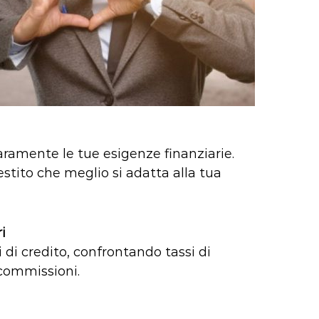
iaramente le tue esigenze finanziarie.
estito che meglio si adatta alla tua
i
 di credito, confrontando tassi di
 commissioni.